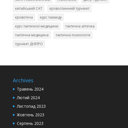
китайський CAT
кровоспинний турнікет
кровотеча
курс такмеду
курс тактичної медицини
тактична аптечка
тактична медицина
тактична психологія
турнікет ДНІПРО
Archives
Травень 2024
Лютий 2024
Листопад 2023
Жовтень 2023
Серпень 2023