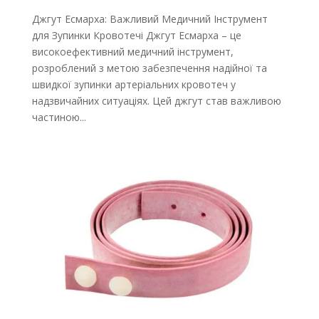
Джгут Есмарха: Важливий Медичний Інструмент
для Зупинки Кровотечі Джгут Есмарха – це
високоефективний медичний інструмент,
розроблений з метою забезпечення надійної та
швидкої зупинки артеріальних кровотеч у
надзвичайних ситуаціях. Цей джгут став важливою
частиною...