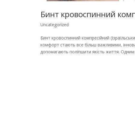
Бинт кровоспинний компр
Uncategorized
Бинт кровоспинний компресійний (Ізраїльський
комфорт стають все більш важливими, іннова
допомагають поліпшити якість життя. Одним і