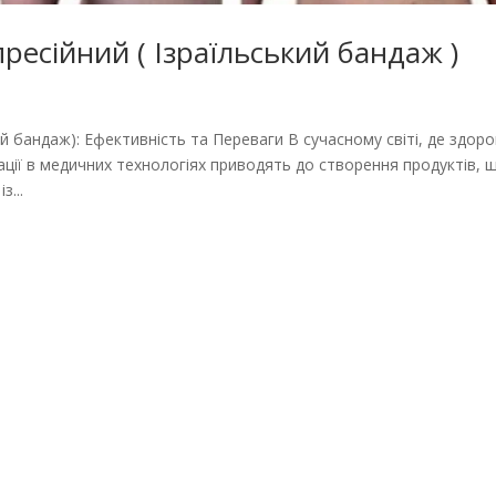
есійний ( Ізраїльський бандаж )
 бандаж): Ефективність та Переваги В сучасному світі, де здоров
ції в медичних технологіях приводять до створення продуктів, 
з...